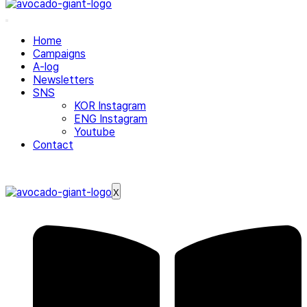
Home
Campaigns
A-log
Newsletters
SNS
KOR Instagram
ENG Instagram
Youtube
Contact
X