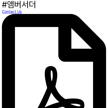
#앰버서더
Contact Us