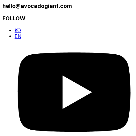
hello@avocadogiant.com
FOLLOW
KO
EN