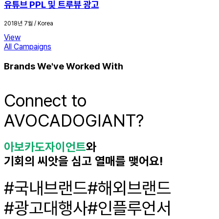
유튜브 PPL 및 트루뷰 광고
2018년 7월 / Korea
View
All Campaigns
Brands We've Worked With
Connect to
AVOCADOGIANT
?
아보카도자이언트
와
기회의 씨앗을 심고 열매를 맺어요!
#국내브랜드
#해외브랜드
#광고대행사
#인플루언서