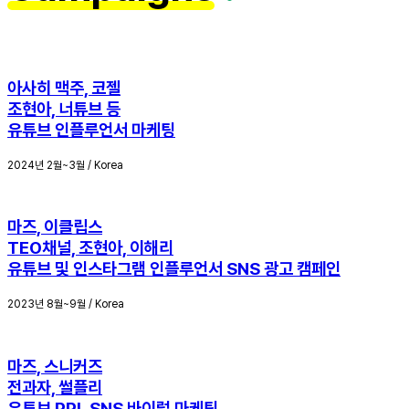
아사히 맥주, 코젤
조현아, 너튜브 등
유튜브 인플루언서 마케팅
2024년 2월~3월 / Korea
마즈, 이클립스
TEO채널, 조현아, 이해리
유튜브 및 인스타그램 인플루언서
SNS 광고 캠페인
2023년 8월~9월 / Korea
마즈, 스니커즈
전과자, 썰플리
유튜브 PPL
SNS 바이럴 마케팅