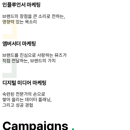
인플루언서 마케팅
브랜드의 장점을
큰 소리로 전하는,
영향력 있는 목소리
앰버서더 마케팅
브랜드를 진심으로 사랑하는
뮤즈가
직접 전달하는,
브랜드의 가치
디지털 미디어 마케팅
숙련된 전문가의 손으로
쌓아 올리는
데이터 플래닝,
그리고 성공 경험
Campaigns
.