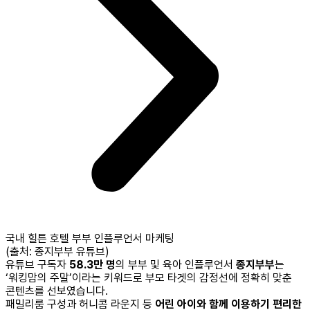
국내 힐튼 호텔 부부 인플루언서 마케팅
(출처: 종지부부 유튜브)
유튜브 구독자
58.3만 명
의 부부 및 육아 인플루언서
종지부부
는
‘워킹맘의 주말’이라는 키워드로 부모 타겟의 감정선에 정확히 맞춘
콘텐츠를 선보였습니다.
패밀리룸 구성과 허니콤 라운지 등
어린 아이와 함께 이용하기 편리한