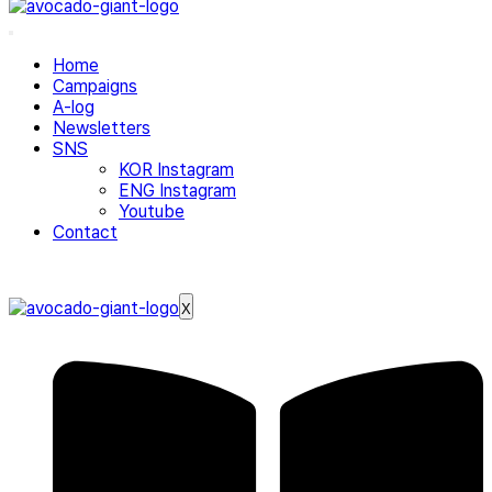
Home
Campaigns
A-log
Newsletters
SNS
KOR Instagram
ENG Instagram
Youtube
Contact
X