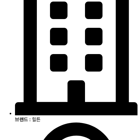
브랜드 :
힐튼