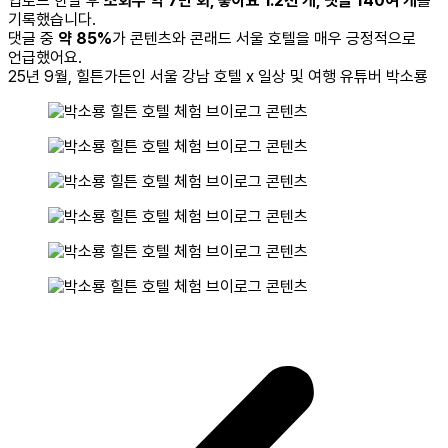
업로드 한달 후
조회수 약 7만 회, 좋아요 1.2천 개, 댓글 140여 개
를
기록했습니다.
댓글 중
약 85%
가 콘텐츠와 콘래드 서울 호텔을 매우 긍정적으로
언급했어요.
25년 9월, 힐튼가든인 서울 강남
호텔 x 일상 및 여행 유튜버
박소룡