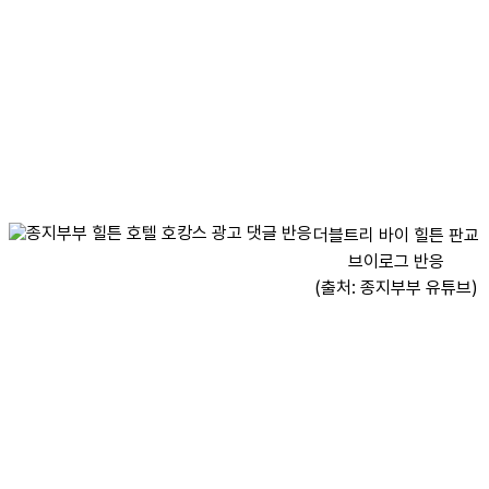
더블트리 바이 힐튼 판교
브이로그 반응
(출처: 종지부부 유튜브)