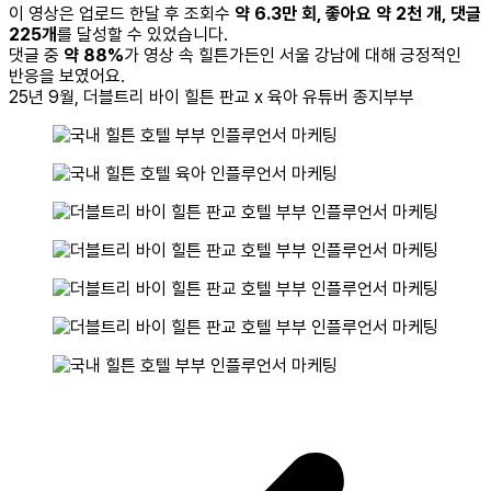
이 영상은 업로드 한달 후 조회수
약 6.3만 회, 좋아요 약 2천 개, 댓글
225개
를 달성할 수 있었습니다.
댓글 중
약 88%
가 영상 속 힐튼가든인 서울 강남에 대해 긍정적인
반응을 보였어요.
25년 9월, 더블트리 바이 힐튼
판교 x 육아 유튜버 종지부부