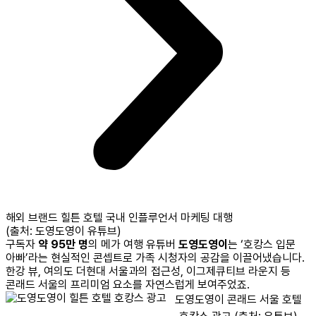
해외 브랜드 힐튼 호텔 국내 인플루언서 마케팅 대행
(출처: 도영도영이 유튜브)
구독자
약 95만 명
의 메가 여행 유튜버
도영도영이
는 ‘호캉스 입문
아빠’라는 현실적인 콘셉트로 가족 시청자의 공감을 이끌어냈습니다.
한강 뷰, 여의도 더현대 서울과의 접근성, 이그제큐티브 라운지 등
콘래드 서울의 프리미엄 요소를 자연스럽게 보여주었죠.
도영도영이 콘래드 서울 호텔