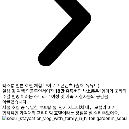
박소룡 힐튼 호텔 체험 브이로그 콘텐츠 (출처: 유튜브)
일상 및 여행 인플루언서이자
18만
유튜버인
박소룡
은 ‘엄마와 조카의
주말 힐링’이라는 스토리로 여성 및 가족 시청자들의 공감을
이끌었습니다.
서울 호텔 중 유일한 루프탑 풀, 인기 시그니처 메뉴 모블리 버거,
합리적인 가격대의 프리미엄 호텔이라는 장점을 잘 살려주었어요.