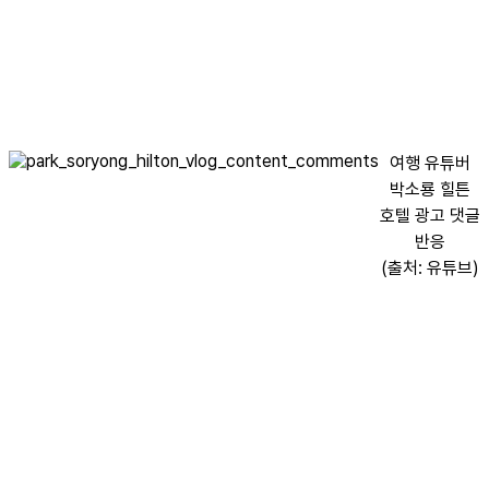
여행 유튜버
박소룡 힐튼
호텔 광고 댓글
반응
(출처: 유튜브)