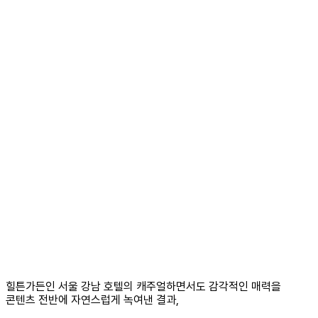
힐튼가든인 서울 강남 호텔의 캐주얼하면서도 감각적인 매력을
콘텐츠 전반에 자연스럽게 녹여낸 결과,