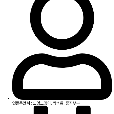
인플루언서 :
도영도영이, 박소룡, 종지부부