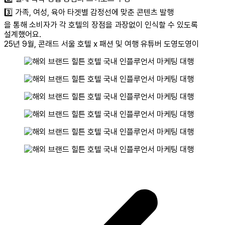
3️⃣ 가족, 여성, 육아 타겟별 감정선에 맞춘 콘텐츠 발행
을 통해 소비자가 각 호텔의 장점을 과장없이 인식할 수 있도록
설계했어요.
25년 9월, 콘래드 서울 호텔 x
패션 및 여행 유튜버 도영도영이