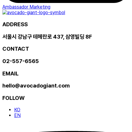
Ambassador Marketing
ADDRESS
서울시 강남구 테헤란로 437, 삼영빌딩 8F
CONTACT
02-557-6565
EMAIL
hello@avocadogiant.com
FOLLOW
KO
EN