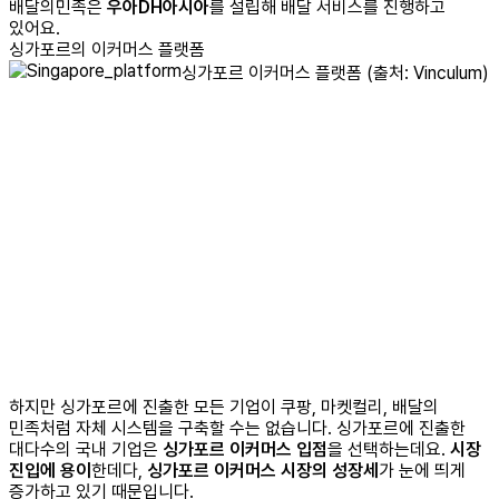
배달의민족은
우아DH아시아
를 설립해 배달 서비스를 진행하고
있어요.
싱가포르의 이커머스 플랫폼
싱가포르 이커머스 플랫폼 (출처: Vinculum)
하지만 싱가포르에 진출한 모든 기업이 쿠팡, 마켓컬리, 배달의
민족처럼 자체 시스템을 구축할 수는 없습니다. 싱가포르에 진출한
대다수의 국내 기업은
싱가포르 이커머스 입점
을 선택하는데요.
시장
진입에 용이
한데다,
싱가포르 이커머스 시장의 성장세
가 눈에 띄게
증가하고 있기 때문입니다.