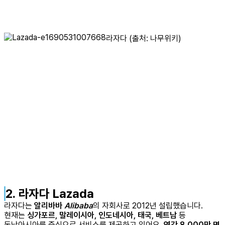
라자다 (출처: 나무위키)
2. 라자다 Lazada
라자다는
알리바바
Alibaba
의 자회사로 2012년 설립했습니다.
현재는
싱가포르, 말레이시아, 인도네시아, 태국, 베트남
등
동남아시아를 중심으로 서비스를 제공하고 있어요.
연간 8,000만 명