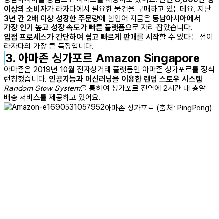
이상의 소비자
가 라자다에서 필요한 물건을 구매하고 있는데요. 지난
3년 간 2배 이상 성장한 주문량
에 힘입어 지금은
동남아시아에서
가장 인기 높고 성장 속도가 빠른 플랫폼
으로 자리 잡았습니다.
입점 프로세스가 간단하여 쉽고 빠르게 판매를 시작
할 수 있다는 점이
라자다의 가장 큰 특징입니다.
3. 아마존 싱가포르 Amazon Singapore
아마존은 2019년 10월 전자상거래 플랫폼인 아마존 싱가포르를 정식
런칭했습니다.
인공지능과 머신러닝을 이용한 랜덤 스토우 시스템
Random Stow System
을 통하여 싱가포르 전역에 2시간 내 총알
배송 서비스를 제공하고 있어요.
아마존 싱가포르 (출처: PingPong)