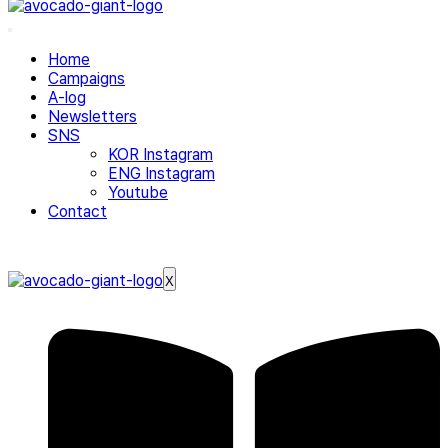
Home
Campaigns
A-log
Newsletters
SNS
KOR Instagram
ENG Instagram
Youtube
Contact
X