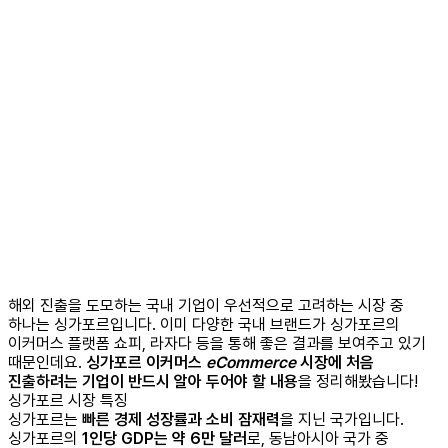
해외 진출을 도모하는 국내 기업이 우선적으로 고려하는 시장 중
하나는 싱가포르입니다. 이미 다양한 국내 브랜드가 싱가포르의
이커머스 플랫폼 쇼피, 라자다 등을 통해 좋은 결과를 보여주고 있기
때문인데요.
싱가포르 이커머스
eCommerce
시장에 처음
진출하려는 기업이 반드시 알아 두어야 할 내용
을 정리해봤습니다!
싱가포르 시장 특징
싱가포르는
빠른 경제 성장률과 소비 잠재력
을 지닌 국가입니다.
싱가포르의
1인당 GDP는 약 6만 달러
로, 동남아시아 국가 중