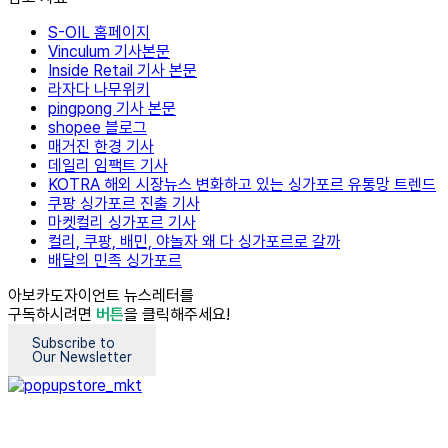
S-OIL 홈페이지
Vinculum 기사본문
Inside Retail 기사 본문
라자다 나무위키
pingpong 기사 본문
shopee 블로그
매거진 한경 기사
데일리 임팩트 기사
KOTRA 해외 시장뉴스 변화하고 있는 싱가포르 유통망 트렌드
쿠팡 싱가포르 진출 기사
마켓컬리 싱가포르 기사
컬리, 쿠팡, 배민, 야놀자 왜 다 싱가포르로 갈까
배달의 민족 싱가포르
아보카도자이언트 뉴스레터를
구독하시려면
버튼
을 클릭해주세요!
Subscribe to
Our Newsletter