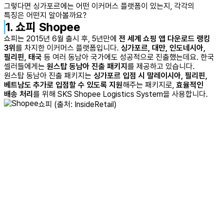
그렇다면 싱가포르에는 어떤 이커머스 플랫폼이 있는지,
각각의
특징은 어떤지 알아볼까요?
1. 쇼피 Shopee
쇼피는 2015년 6월 출시 후, 5년만에
전 세계 쇼핑 앱 다운로드 랭킹
3위
를 차지한 이커머스 플랫폼입니다.
싱가포르, 대만, 인도네시아,
필리핀, 태국
등 여러 동남아 국가에도 성공적으로 진출했는데요. 한국
셀러들에게는
원스탑 동남아 진출 패키지
를 제공하고 있습니다.
원스탑 동남아 진출 패키지는
싱가포르 입점 시 말레이시아, 필리핀,
베트남도 추가로 입점할 수 있도록 지원
해주는 패키지로,
효율적인
배송 처리
를 위해 SKS Shopee Logistics System을 사용합니다.
쇼피 (출처: InsideRetail)