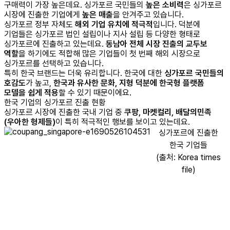
구매력이 가장 높은데요. 싱가포르 국민들의
높은 소비력
은 싱가포르
시장에 진출한 기업에게
높은 매출
을 안겨주고 있습니다.
싱가포르 정부 자체도
해외 기업 유치에 적극적
입니다. 덕분에
기업들은 싱가포르 법인 설립이나 지사 설립 등 다양한 형태로
싱가포르에 진출하고 있는데요.
동남아 전체 시장 진출의 교두보
역할
을 하기에도 적합해 많은 기업들이 첫 번째 해외 시장으로
싱가포르를 선택하고 있습니다.
특히 한국 브랜드는 더욱 유리합니다. 한국에 대한
싱가포르 국민들의
호감도
가 높고,
한국과 유사한 문화, 지형 덕분에 한국형 플랫폼
모델을 쉽게 적용
할 수 있기 때문이에요.
한국 기업의 싱가포르 진출 현황
싱가포르 시장에 진출한 국내 기업 중
쿠팡, 마켓컬리, 배달의민족
(우아한 형제들)
이 특히 적극적인 행보를 보이고 있는데요.
싱가포르에 진출한
한국 기업들
(출처: Korea times
file)