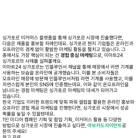
싱가포르 이커머스 플랫폼을 통해 싱가포르 시장에 진출했다면,
다음은 제품을 홍보할 차례인데요. 싱가포르 현지 기업들은 온라인과
오프라인의 경계 없이 활발한 마케팅 활동을 펼치고 있습니다. 그
중에서도 가장 핵심이 되는 건
경험 중심 마케팅
으로, 이마트24
싱가포르의 사례를 살펴볼께요.
이마트24 싱가포르는 인플루언서 채널을 통해 매장에서 라면 기계를
사용하는 모습을 온라인에 공개했습니다. 이를 본 소비자들은
오프라인 매장에 방문해 인플루언서처럼 라면 기계를 사용했고, 이를
자연스럽게 본인의 SNS에 인증했는데요. 이와 같이 온오프라인을
넘나드는 경험 마케팅은 싱가포르 마케팅의 대세가 되어가고
있습니다.
한국 기업도 이러한 트렌드에 맞춰 파워 셀럽을 활용한 온라인 홍보와
오프라인 경험 제공 마케팅을 진행한다면, 싱가포르 시장에서 성공
확률을 높일 수 있을텐데요.
1인 미디어 캠페인 기획 및 팝업 기획, 이커머스 활용 등 다양한
방법으로 싱가포르 시장에 진출하고 싶다면,
아보카도자이언트
로
문의 주세요!
참고 자료