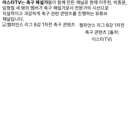
이스타TV
는
축구 해설가
들이 함께 만든 채널로 현재 이주헌, 박종윤,
임형철 세 명의 멤버가 축구 해설가로서 전문가의 시선으로
직설적이고 과감하게 축구 관련 콘텐츠를 진행하는 유튜브
채널입니다.
챔피언스 리그 8강 1차전
축구 콘텐츠 (출처:
이스타TV)