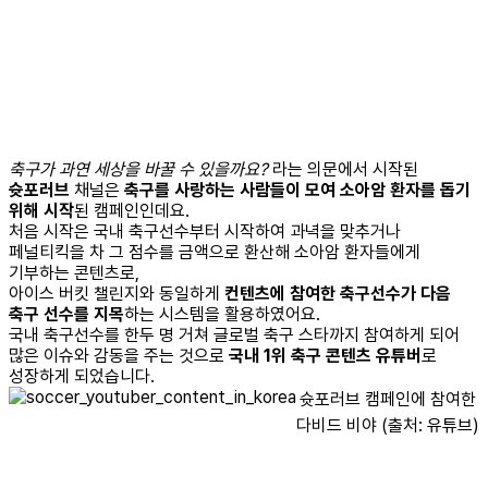
축구가 과연 세상을 바꿀 수 있을까요?
라는 의문에서 시작된
슛포러브
채널은
축구를 사랑하는 사람들이 모여 소아암 환자를 돕기
위해 시작
된 캠페인인데요.
처음 시작은 국내 축구선수부터 시작하여 과녁을 맞추거나
페널티킥을 차 그 점수를 금액으로 환산해 소아암 환자들에게
기부하는 콘텐츠로,
아이스 버킷 챌린지와 동일하게
컨텐츠에 참여한 축구선수가 다음
축구 선수를 지목
하는 시스템을 활용하였어요.
국내 축구선수를 한두 명 거쳐 글로벌 축구 스타까지 참여하게 되어
많은 이슈와 감동을 주는 것으로
국내 1위 축구 콘텐츠 유튜버
로
성장하게 되었습니다.
슛포러브 캠페인에 참여한
다비드 비야 (출처: 유튜브)