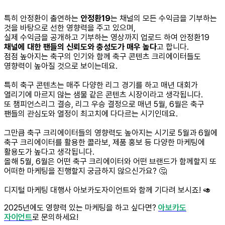
특히 안정환이 출연하는
안정환19
는 채널의 모든 수익금을 기부하는
것을 바탕으로 선한 영향력을 주고 있으며,
실제 수익금을 공개하고 기부하는 영상까지 업로드 하여 안정환19
채널에 대한 팬들의 신뢰도와 충성도가 매우 높다
고 합니다.
점점 높아지는 축구의 인기와 함께 축구 콘텐츠 크리에이터들도
영향력이 높아질 것으로 보이는데요.
특히 축구 콘텐츠는 매주 다양한 리그 경기를 하고 매년 대회가
열리기에 마르지 않는 샘물 같은 콘텐츠 시장이라고 생각됩니다.
또 챔피언스리그 결승, 리그 우승 결정으로 매년 5월, 6월은 축구
팬들의 관심도와 열정이 최고치에 다다르는 시기인데요.
그만큼 축구 크리에이터들의 영향력도 높아지는 시기로 5월과 6월에
축구 크리에이터를 활용한 콜라보, 제품 홍보 등 다양한 마케팅에
활용도가 높다고 생각됩니다.
올해 5월, 6월은 어떤 축구 크리에이터와 어떤 브랜드가 함께할지 또
어떠한 마케팅을 진행할지 궁금하지 않으신가요? 🤔
디지털 마케팅 대행사 아보카도자이언트와 함께 기다려 보시죠! 🥑
2025년에도 영향력 있는 마케팅을 하고 싶다면?
아보카도
자이언트
로 문의하세요!