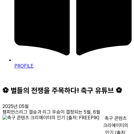
PROFILE
⚽ 별들의 전쟁을 주목하다! 축구 유튜브 ⚽
2025년 05월
챔피언스리그 결승과 리그 우승이
결정되는 5월, 6월
축구 콘텐츠
크리에이터의
인기 (출처: