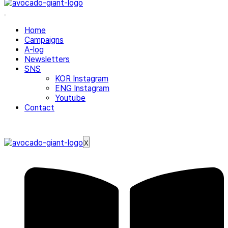
Home
Campaigns
A-log
Newsletters
SNS
KOR Instagram
ENG Instagram
Youtube
Contact
X