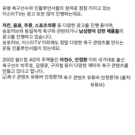
유명 축구선수와 인플루언서들의 참여로 점점 커지고 있는
이스타TV는 광고 또한 많이 진행하는데요.
치킨, 음료, 주류, 스포츠의류
등 다양한 광고를 진행 중이며,
슛포러브와 동일하게 축구와 관련되거나
남성향이 강한 제품들
의
광고를 진행하고 있습니다.
슛포러브, 이스타TV 이외에도 정말 다양한 축구 콘텐츠를 만드는
운동 인플루언서들이 있는데요.
2002 월드컵 4강의 주역들인
이천수, 안정환
이외 국가대표 출신
축구선수 박주호, 김영광, 구자철 등이 다양한 재미의 축구 콘텐츠를
만들고 있다고 합니다.
축구 콘텐츠 유튜버 안정환19 (출처:
유튜브)