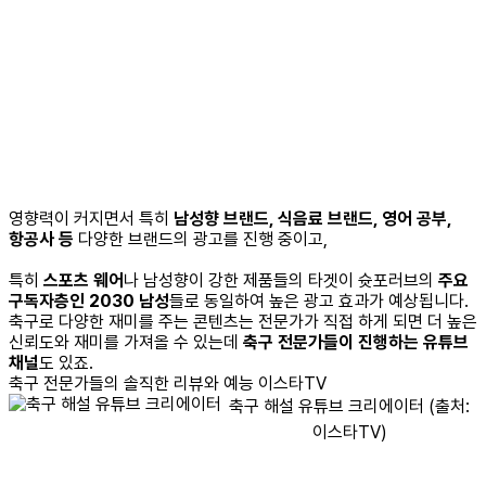
영향력이 커지면서 특히
남성향 브랜드, 식음료 브랜드, 영어 공부,
항공사 등
다양한 브랜드의 광고를 진행 중이고,
특히
스포츠 웨어
나 남성향이 강한 제품들의 타겟이 슛포러브의
주요
구독자층인 2030 남성
들로 동일하여 높은 광고 효과가 예상됩니다.
축구로 다양한 재미를 주는 콘텐츠는 전문가가 직접 하게 되면 더 높은
신뢰도와 재미를 가져올 수 있는데
축구 전문가들이 진행하는 유튜브
채널
도 있죠.
축구 전문가들의 솔직한 리뷰와
예능 이스타TV
축구 해설 유튜브 크리에이터 (출처:
이스타TV)