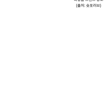
(출처: 슛포러브)