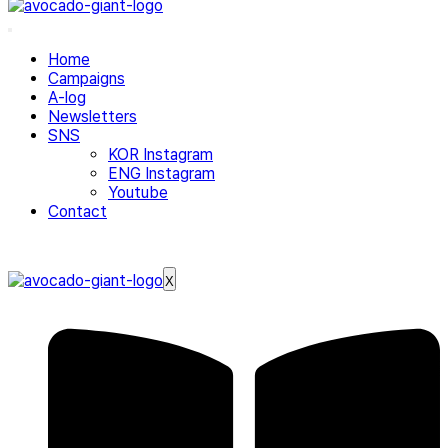
Home
Campaigns
A-log
Newsletters
SNS
KOR Instagram
ENG Instagram
Youtube
Contact
X