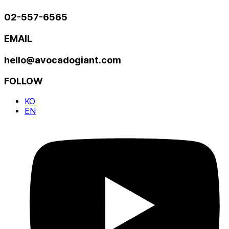
02-557-6565
EMAIL
hello@avocadogiant.com
FOLLOW
KO
EN