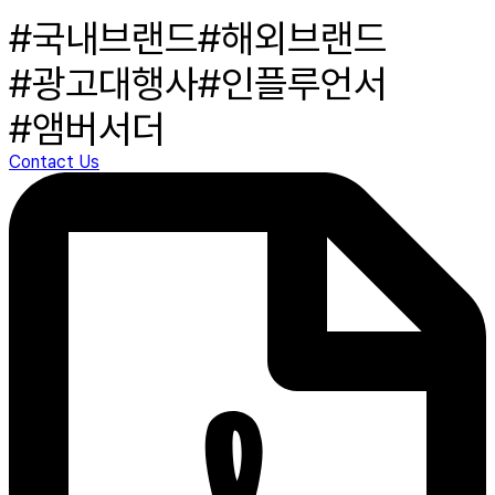
#국내브랜드
#해외브랜드
#광고대행사
#인플루언서
#앰버서더
Contact Us